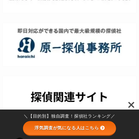
＼【目的別】独自調査！探偵社ランキング／
浮気調査が気になる人はこちら