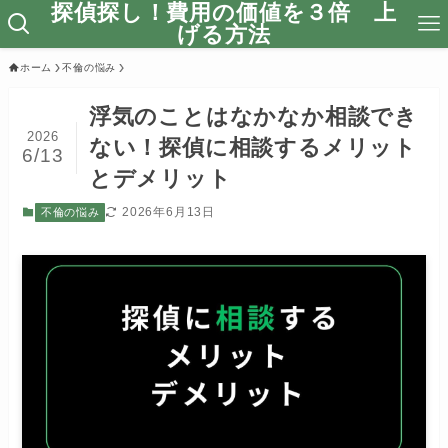
探偵探し！費用の価値を３倍 上
げる方法
ホーム
不倫の悩み
浮気のことはなかなか相談でき
2026
ない！探偵に相談するメリット
6/13
とデメリット
2026年6月13日
不倫の悩み