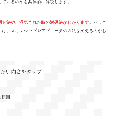
しているのかを具体的に解説します。
消方法や、浮気された時の対処法がわかります
。
セック
には、スキンシップやアプローチの方法を変えるのがお
みたい内容をタップ
の原因