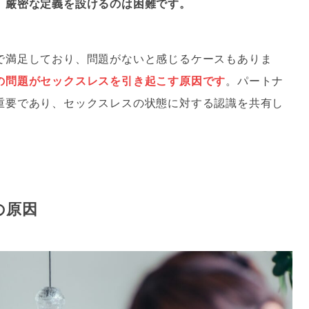
、
厳密な定義を設けるのは困難です。
で満足しており、問題がないと感じるケースもありま
の問題がセックスレスを引き起こす原因です
。パートナ
重要であり、セックスレスの状態に対する認識を共有し
の原因