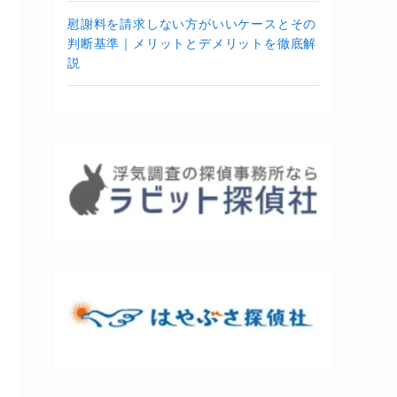
慰謝料を請求しない方がいいケースとその
判断基準｜メリットとデメリットを徹底解
説