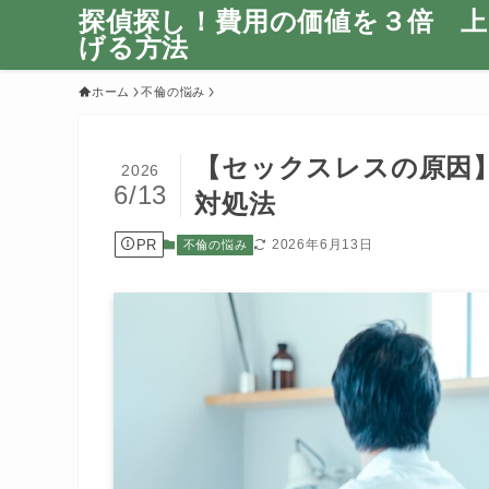
探偵探し！費用の価値を３倍 上
げる方法
ホーム
不倫の悩み
【セックスレスの原因
2026
6/13
対処法
PR
2026年6月13日
不倫の悩み