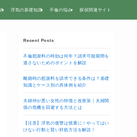
偵
浮気の基礎知識
不倫の悩み
探偵関連サイト
Recent Posts
不倫慰謝料の時効は何年？請求可能期間を
逃さないためのポイントを解説
離婚時の慰謝料を請求できる条件は？基礎
知識とケース別の具体例を紹介
夫婦仲が悪い女性の特徴と改善策｜夫婦関
係の危機を回避する方法とは
【注意】浮気の復讐は慎重に！やってはい
けない行動と賢い対処方法を解説！