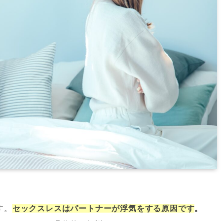
す。
セックスレスはパートナーが浮気をする原因です
。