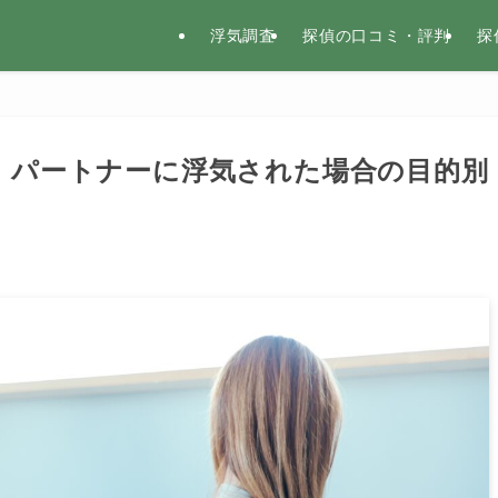
浮気調査
探偵の口コミ・評判
探
】パートナーに浮気された場合の目的別