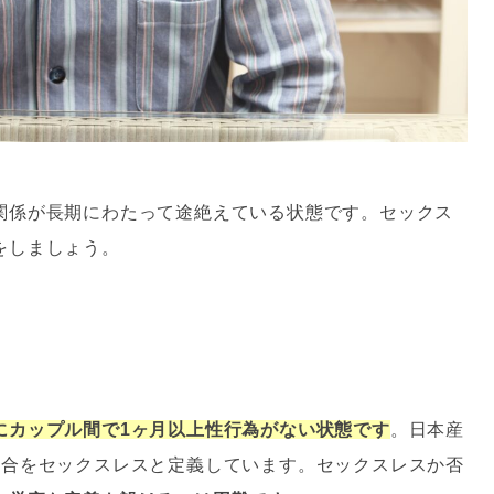
関係が長期にわたって途絶えている状態です。セックス
をしましょう。
にカップル間で1ヶ月以上性行為がない状態です
。日本産
場合をセックスレスと定義しています。セックスレスか否