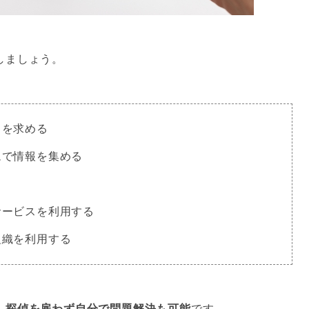
しましょう。
スを求める
ムで情報を集める
サービスを利用する
組織を利用する
、
探偵を雇わず自分で問題解決も可能
です。