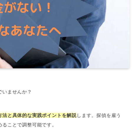
でいませんか？
方法と具体的な実践ポイントを解説
します。探偵を雇う
めることで調整可能です。