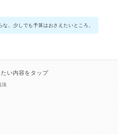
らな。少しでも予算はおさえたいところ。
みたい内容をタップ
処法