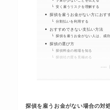
予算が少ないことを伝える
安く雇うリスクを理解する
探偵を雇うお金がない方におす
分割払いを利用する
おすすめできない支払い方法
探偵を雇うお金がない人は、成
探偵の選び方
探偵料金の相場を知る
探偵社の質を見極める
探偵を雇うお金がない場合の対