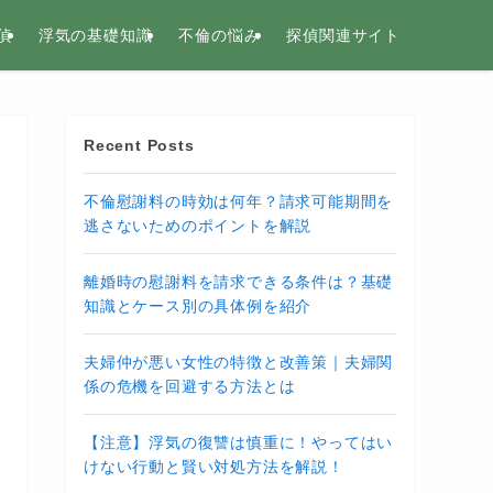
偵
浮気の基礎知識
不倫の悩み
探偵関連サイト
Recent Posts
不倫慰謝料の時効は何年？請求可能期間を
逃さないためのポイントを解説
離婚時の慰謝料を請求できる条件は？基礎
知識とケース別の具体例を紹介
夫婦仲が悪い女性の特徴と改善策｜夫婦関
係の危機を回避する方法とは
【注意】浮気の復讐は慎重に！やってはい
けない行動と賢い対処方法を解説！