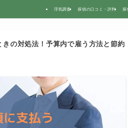
浮気調査
探偵の口コミ・評判
探
ときの対処法！予算内で雇う方法と節約