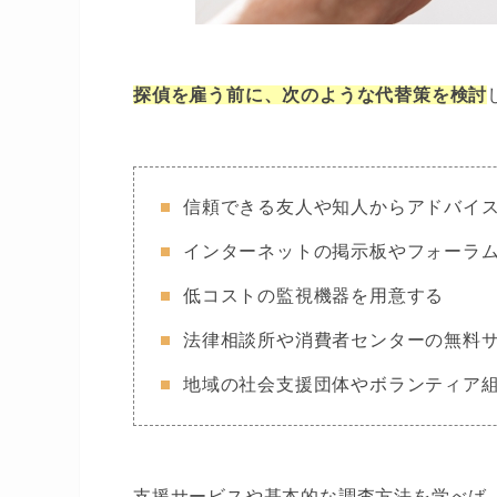
探偵を雇う前に、次のような代替策を検討
信頼できる友人や知人からアドバイ
インターネットの掲示板やフォーラ
低コストの監視機器を用意する
法律相談所や消費者センターの無料
地域の社会支援団体やボランティア
支援サービスや基本的な調査方法を学べば