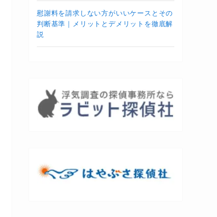
慰謝料を請求しない方がいいケースとその
判断基準｜メリットとデメリットを徹底解
説