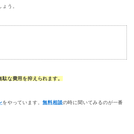
しょう。
無駄な費用
を抑えられます。
ン
をやっています。
無料相談
の時に聞いてみるのが一番